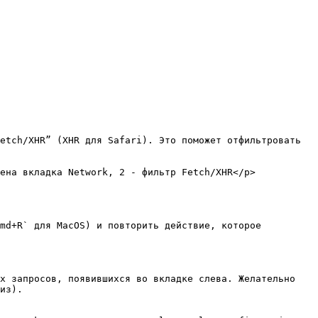
etch/XHR” (XHR для Safari). Это поможет отфильтровать 
ена вкладка Network, 2 - фильтр Fetch/XHR</p>
md+R` для MacOS) и повторить действие, которое 
х запросов, появившихся во вкладке слева. Желательно 
из).
