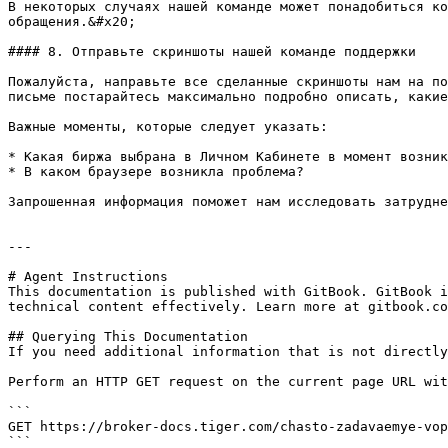
В некоторых случаях нашей команде может понадобиться ко
обращения.&#x20;

#### 8. Отправьте скриншоты нашей команде поддержки

Пожалуйста, направьте все сделанные скриншоты нам на по
письме постарайтесь максимально подробно описать, какие
Важные моменты, которые следует указать:

* Какая биржа выбрана в Личном Кабинете в момент возник
* В каком браузере возникла проблема?

Запрошенная информация поможет нам исследовать затрудне
---

# Agent Instructions

This documentation is published with GitBook. GitBook i
technical content effectively. Learn more at gitbook.co
## Querying This Documentation

If you need additional information that is not directly
Perform an HTTP GET request on the current page URL wit
```

GET https://broker-docs.tiger.com/chasto-zadavaemye-vop
```
