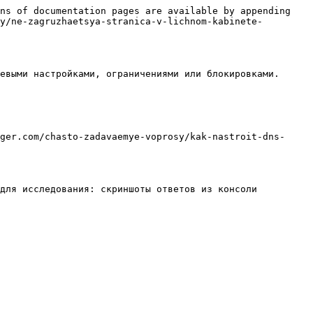
ns of documentation pages are available by appending 
y/ne-zagruzhaetsya-stranica-v-lichnom-kabinete-
евыми настройками, ограничениями или блокировками.

ger.com/chasto-zadavaemye-voprosy/kak-nastroit-dns-
для исследования: скриншоты ответов из консоли 