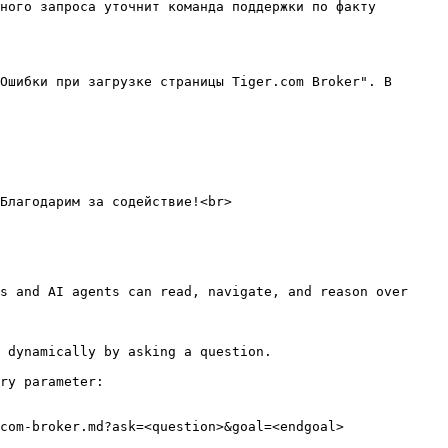
ного запроса уточнит команда поддержки по факту 
Ошибки при загрузке страницы Tiger.com Broker". В 
Благодарим за содействие!<br>

s and AI agents can read, navigate, and reason over 
 dynamically by asking a question.

ry parameter:

com-broker.md?ask=<question>&goal=<endgoal>
